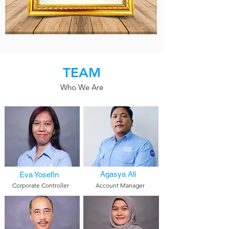
TEAM
Who We Are
Agasya Ali
Eva Yosefin
Corporate Controller
Account Manager